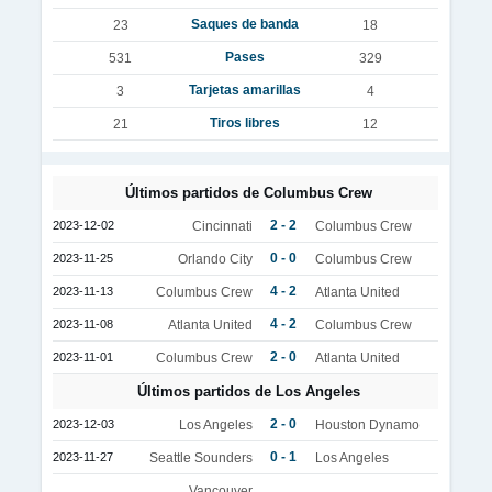
Saques de banda
23
18
Pases
531
329
Tarjetas amarillas
3
4
Tiros libres
21
12
Últimos partidos de Columbus Crew
2 - 2
2023-12-02
Cincinnati
Columbus Crew
0 - 0
2023-11-25
Orlando City
Columbus Crew
4 - 2
2023-11-13
Columbus Crew
Atlanta United
4 - 2
2023-11-08
Atlanta United
Columbus Crew
2 - 0
2023-11-01
Columbus Crew
Atlanta United
Últimos partidos de Los Angeles
2 - 0
2023-12-03
Los Angeles
Houston Dynamo
0 - 1
2023-11-27
Seattle Sounders
Los Angeles
Vancouver