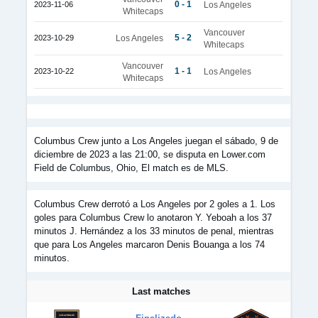
0 - 1
2023-11-06
Los Angeles
Whitecaps
Vancouver
5 - 2
2023-10-29
Los Angeles
Whitecaps
Vancouver
1 - 1
2023-10-22
Los Angeles
Whitecaps
Columbus Crew junto a Los Angeles juegan el sábado, 9 de
diciembre de 2023 a las 21:00, se disputa en Lower.com
Field de Columbus, Ohio, El match es de MLS.
Columbus Crew derrotó a Los Angeles por 2 goles a 1. Los
goles para Columbus Crew lo anotaron Y. Yeboah a los 37
minutos J. Hernández a los 33 minutos de penal, mientras
que para Los Angeles marcaron Denis Bouanga a los 74
minutos.
Last matches