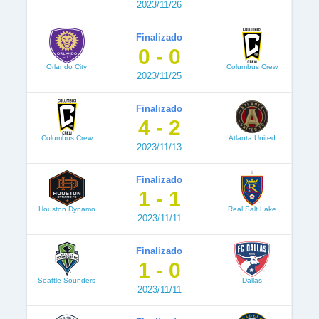
2023/11/26
Finalizado
0 - 0
Orlando City
Columbus Crew
2023/11/25
Finalizado
4 - 2
Columbus Crew
Atlanta United
2023/11/13
Finalizado
1 - 1
Houston Dynamo
Real Salt Lake
2023/11/11
Finalizado
1 - 0
Seattle Sounders
Dallas
2023/11/11