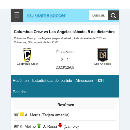
☰
EU GameSoccer
Columbus Crew vs Los Angeles sábado, 9 de diciembre
Columbus Crew y Los Angeles juegan el sábado, 9 de diciembre de 2023 en
Columbus, Ohio a partir de las 21:00.
Finalizado
2 - 1
Columbus Crew
Los Angeles
2023/12/09
Resúmen
Estadísticas del partido
Alineación
H2H
Partidos
Resúmen
90'
A. Morris (Tarjeta amarilla)
90' K. Molino
D. Rossi
(Cambio)