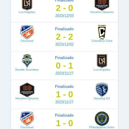
Finalizado
2 - 0
Los Angeles
Houston Dynamo
2023/12/03
Finalizado
2 - 2
Cincinnati
Columbus Crew
2023/12/02
Finalizado
0 - 1
Seattle Sounders
Los Angeles
2023/11/27
Finalizado
1 - 0
Houston Dynamo
Sporting KC
2023/11/27
Finalizado
1 - 0
Cincinnati
Philadelphia Union