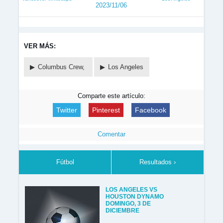
2023/11/06
VER MÁS:
Columbus Crew,
Los Angeles
Comparte este artículo:
Twitter
Pinterest
Facebook
Comentar
Fútbol
Resultados ›
LOS ANGELES VS
HOUSTON DYNAMO
DOMINGO, 3 DE
DICIEMBRE