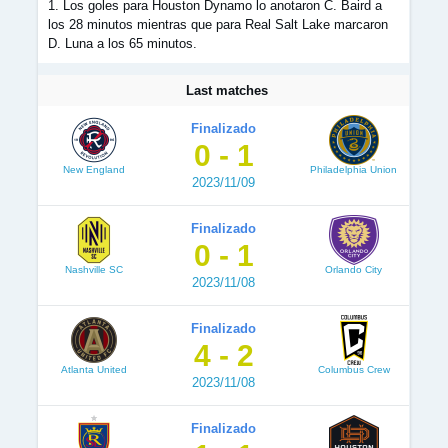
1. Los goles para Houston Dynamo lo anotaron C. Baird a
los 28 minutos mientras que para Real Salt Lake marcaron
D. Luna a los 65 minutos.
Last matches
Finalizado
0 - 1
New England
Philadelphia Union
2023/11/09
Finalizado
0 - 1
Nashville SC
Orlando City
2023/11/08
Finalizado
4 - 2
Atlanta United
Columbus Crew
2023/11/08
Finalizado