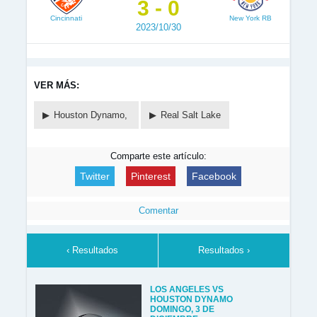
3 - 0
Cincinnati
New York RB
2023/10/30
VER MÁS:
Houston Dynamo,
Real Salt Lake
Comparte este artículo:
Twitter
Pinterest
Facebook
Comentar
‹ Resultados
Resultados ›
LOS ANGELES VS
HOUSTON DYNAMO
DOMINGO, 3 DE