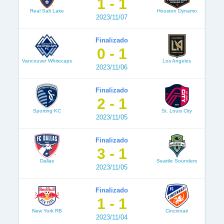
1 - 1
Real Salt Lake
Houston Dynamo
2023/11/07
Finalizado
0 - 1
Vancouver Whitecaps
Los Angeles
2023/11/06
Finalizado
2 - 1
Sporting KC
St. Louis City
2023/11/05
Finalizado
3 - 1
Dallas
Seattle Sounders
2023/11/05
Finalizado
1 - 1
New York RB
Cincinnati
2023/11/04