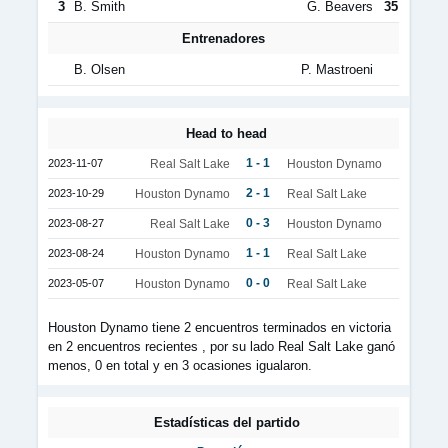
3
B. Smith
G. Beavers
35
Entrenadores
B. Olsen
P. Mastroeni
Head to head
1 - 1
2023-11-07
Real Salt Lake
Houston Dynamo
2 - 1
2023-10-29
Houston Dynamo
Real Salt Lake
0 - 3
2023-08-27
Real Salt Lake
Houston Dynamo
1 - 1
2023-08-24
Houston Dynamo
Real Salt Lake
0 - 0
2023-05-07
Houston Dynamo
Real Salt Lake
Houston Dynamo tiene 2 encuentros terminados en victoria
en 2 encuentros recientes , por su lado Real Salt Lake ganó
menos, 0 en total y en 3 ocasiones igualaron.
Estadísticas del partido