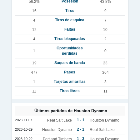
Posesión
56.2%
43.8%
Tiros
16
9
Tiros de esquina
4
7
Faltas
12
10
Tiros bloqueados
4
2
Oportunidades
1
0
perdidas
Saques de banda
19
23
Pases
477
364
Tarjetas amarillas
1
3
Tiros libres
11
11
Últimos partidos de Houston Dynamo
1 - 1
2023-11-07
Real Salt Lake
Houston Dynamo
2 - 1
2023-10-29
Houston Dynamo
Real Salt Lake
1 - 3
2023-10-22
Portland Timbers
Houston Dynamo