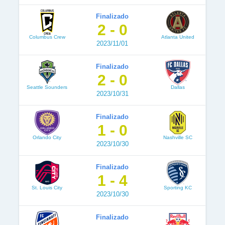
Finalizado
2 - 0
Columbus Crew
Atlanta United
2023/11/01
Finalizado
2 - 0
Seattle Sounders
Dallas
2023/10/31
Finalizado
1 - 0
Orlando City
Nashville SC
2023/10/30
Finalizado
1 - 4
St. Louis City
Sporting KC
2023/10/30
Finalizado