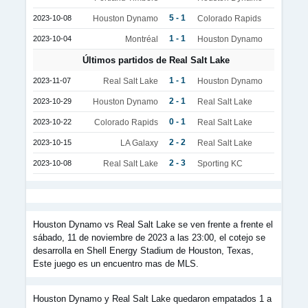
5 - 1
2023-10-08
Houston Dynamo
Colorado Rapids
1 - 1
2023-10-04
Montréal
Houston Dynamo
Últimos partidos de Real Salt Lake
1 - 1
2023-11-07
Real Salt Lake
Houston Dynamo
2 - 1
2023-10-29
Houston Dynamo
Real Salt Lake
0 - 1
2023-10-22
Colorado Rapids
Real Salt Lake
2 - 2
2023-10-15
LA Galaxy
Real Salt Lake
2 - 3
2023-10-08
Real Salt Lake
Sporting KC
Houston Dynamo vs Real Salt Lake se ven frente a frente el
sábado, 11 de noviembre de 2023 a las 23:00, el cotejo se
desarrolla en Shell Energy Stadium de Houston, Texas,
Este juego es un encuentro mas de MLS.
Houston Dynamo y Real Salt Lake quedaron empatados 1 a