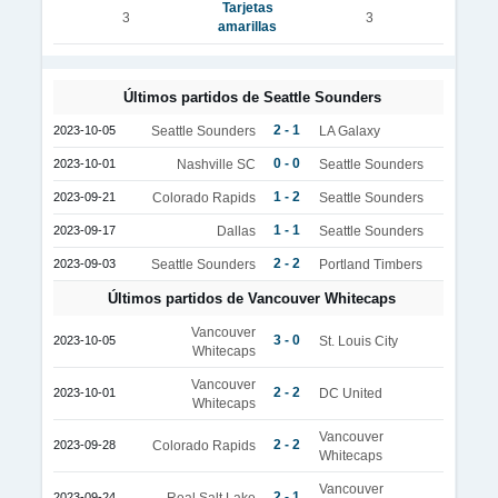
Tarjetas
3
3
amarillas
Últimos partidos de Seattle Sounders
2 - 1
2023-10-05
Seattle Sounders
LA Galaxy
0 - 0
2023-10-01
Nashville SC
Seattle Sounders
1 - 2
2023-09-21
Colorado Rapids
Seattle Sounders
1 - 1
2023-09-17
Dallas
Seattle Sounders
2 - 2
2023-09-03
Seattle Sounders
Portland Timbers
Últimos partidos de Vancouver Whitecaps
Vancouver
3 - 0
2023-10-05
St. Louis City
Whitecaps
Vancouver
2 - 2
2023-10-01
DC United
Whitecaps
Vancouver
2 - 2
2023-09-28
Colorado Rapids
Whitecaps
Vancouver
2 - 1
2023-09-24
Real Salt Lake