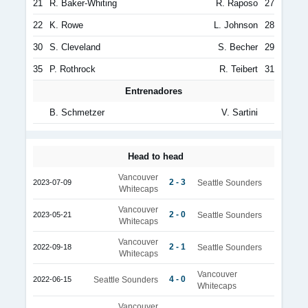
21
R. Baker-Whiting
R. Raposo
27
22
K. Rowe
L. Johnson
28
30
S. Cleveland
S. Becher
29
35
P. Rothrock
R. Teibert
31
Entrenadores
B. Schmetzer
V. Sartini
Head to head
Vancouver
2 - 3
2023-07-09
Seattle Sounders
Whitecaps
Vancouver
2 - 0
2023-05-21
Seattle Sounders
Whitecaps
Vancouver
2 - 1
2022-09-18
Seattle Sounders
Whitecaps
Vancouver
4 - 0
2022-06-15
Seattle Sounders
Whitecaps
Vancouver