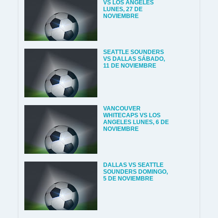
VS LOS ANGELES
LUNES, 27 DE
NOVIEMBRE
SEATTLE SOUNDERS
VS DALLAS SÁBADO,
11 DE NOVIEMBRE
VANCOUVER
WHITECAPS VS LOS
ANGELES LUNES, 6 DE
NOVIEMBRE
DALLAS VS SEATTLE
SOUNDERS DOMINGO,
5 DE NOVIEMBRE