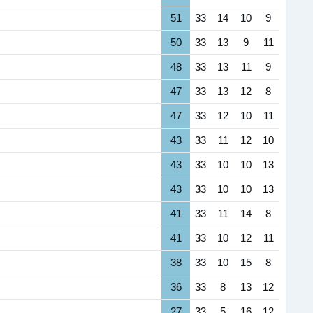
51
33
14
10
9
50
33
13
9
11
48
33
13
11
9
47
33
13
12
8
47
33
12
10
11
43
33
11
12
10
43
33
10
10
13
43
33
10
10
13
41
33
11
14
8
41
33
10
12
11
38
33
10
15
8
36
33
8
13
12
27
33
5
16
12