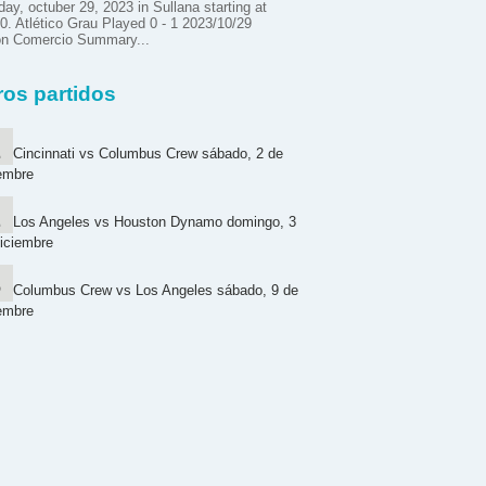
ay, octuber 29, 2023 in Sullana starting at
0. Atlético Grau Played 0 - 1 2023/10/29
ón Comercio Summary...
ros partidos
Cincinnati vs Columbus Crew sábado, 2 de
embre
Los Angeles vs Houston Dynamo domingo, 3
iciembre
Columbus Crew vs Los Angeles sábado, 9 de
embre