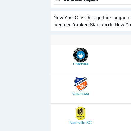
New York City Chicago Fire juegan el
juega en Yankee Stadium de New York 
Charlotte
Cincinnati
Nashville SC