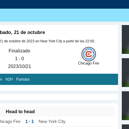
bado, 21 de octubre
1 de octubre de 2023 en New York City a partir de las 22:00.
Finalizado
1 - 0
Chicago Fire
2023/10/21
ón
H2H
Partidos
Head to head
1 - 1
hicago Fire
New York City