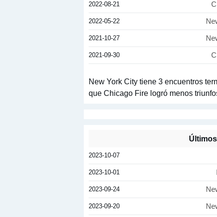
2022-08-21
C
2022-05-22
New
2021-10-27
New
2021-09-30
C
New York City tiene 3 encuentros term
que Chicago Fire logró menos triunfos
Últimos
2023-10-07
2023-10-01
2023-09-24
New
2023-09-20
New