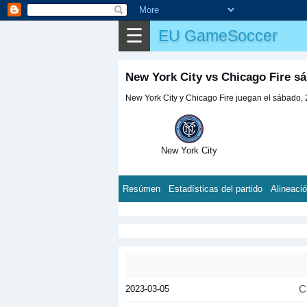
☰
EU GameSoccer
New York City vs Chicago Fire sá
New York City y Chicago Fire juegan el sábado, 2
New York City
Resúmen
Estadísticas del partido
Alineaci
2023-03-05
C