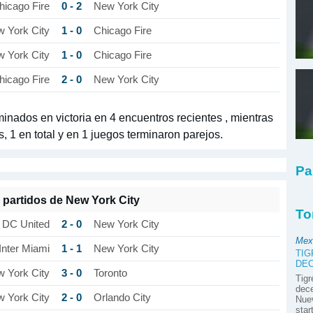
0 - 2
hicago Fire
New York City
1 - 0
 York City
Chicago Fire
1 - 0
 York City
Chicago Fire
2 - 0
hicago Fire
New York City
inados en victoria en 4 encuentros recientes , mientras
, 1 en total y en 1 juegos terminaron parejos.
Pa
 partidos de New York City
To
2 - 0
DC United
New York City
Mex
1 - 1
Inter Miami
New York City
TIG
DE
3 - 0
 York City
Toronto
Tig
dece
2 - 0
 York City
Orlando City
Nuev
star