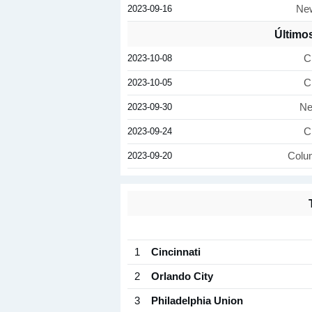
2023-09-16
New
Último
2023-10-08
C
2023-10-05
C
2023-09-30
Ne
2023-09-24
C
2023-09-20
Colu
1
Cincinnati
2
Orlando City
3
Philadelphia Union