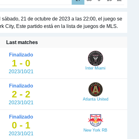
 sábado, 21 de octubre de 2023 a las 22:00, el juego se
City, Este partido está en la lista de juegos de MLS.
Last matches
Finalizado
1 - 0
Inter Miami
2023/10/21
Finalizado
2 - 2
Atlanta United
2023/10/21
Finalizado
0 - 1
New York RB
2023/10/21