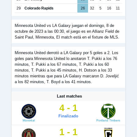
29
Colorado Rapids
26
32
5
16
11
Minnesota United vs LA Galaxy juegan el domingo, 8 de
octubre de 2023 a las 00:30, el juego es en Allianz Field de
Saint Paul, Minnesota, El match está en el fixture de MLS.
Minnesota United derrotó a LA Galaxy por 5 goles a 2. Los
goles para Minnesota United lo anotaron T. Pukki a los 76
minutos, T. Pukki a los 67 minutos, T. Pukki a los 60
minutos, T. Pukki a los 45 minutos, H. Dotson a los 33
minutos mientras que para LA Galaxy marcaron D. Joveljić
a los 82 minutos, T. Boyd a los 41 minutos.
Last matches
4 - 1
Finalizado
Montréal
Portland Timbers
1 - 1