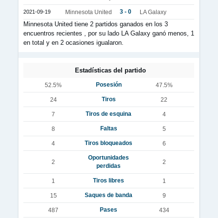
3 - 0
2021-09-19
Minnesota United
LA Galaxy
Minnesota United tiene 2 partidos ganados en los 3
encuentros recientes , por su lado LA Galaxy ganó menos, 1
en total y en 2 ocasiones igualaron.
Estadísticas del partido
Posesión
52.5%
47.5%
Tiros
24
22
Tiros de esquina
7
4
Faltas
8
5
Tiros bloqueados
4
6
Oportunidades
2
2
perdidas
Tiros libres
1
1
Saques de banda
15
9
Pases
487
434