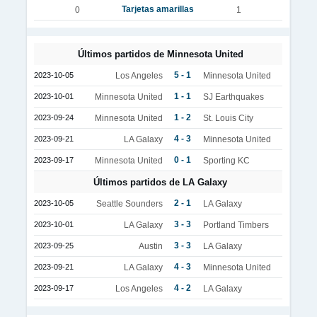
Tarjetas amarillas
0
1
Últimos partidos de Minnesota United
5 - 1
2023-10-05
Los Angeles
Minnesota United
1 - 1
2023-10-01
Minnesota United
SJ Earthquakes
1 - 2
2023-09-24
Minnesota United
St. Louis City
4 - 3
2023-09-21
LA Galaxy
Minnesota United
0 - 1
2023-09-17
Minnesota United
Sporting KC
Últimos partidos de LA Galaxy
2 - 1
2023-10-05
Seattle Sounders
LA Galaxy
3 - 3
2023-10-01
LA Galaxy
Portland Timbers
3 - 3
2023-09-25
Austin
LA Galaxy
4 - 3
2023-09-21
LA Galaxy
Minnesota United
4 - 2
2023-09-17
Los Angeles
LA Galaxy