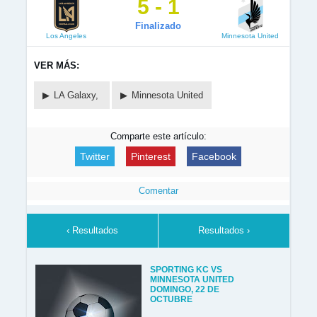
5 - 1
Finalizado
Los Angeles
Minnesota United
VER MÁS:
LA Galaxy,
Minnesota United
Comparte este artículo:
Twitter
Pinterest
Facebook
Comentar
‹ Resultados
Resultados ›
SPORTING KC VS
MINNESOTA UNITED
DOMINGO, 22 DE
OCTUBRE