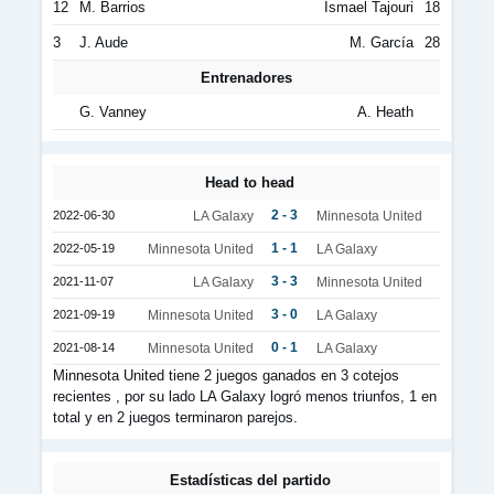
12
M. Barrios
Ismael Tajouri
18
3
J. Aude
M. García
28
Entrenadores
G. Vanney
A. Heath
Head to head
2 - 3
2022-06-30
LA Galaxy
Minnesota United
1 - 1
2022-05-19
Minnesota United
LA Galaxy
3 - 3
2021-11-07
LA Galaxy
Minnesota United
3 - 0
2021-09-19
Minnesota United
LA Galaxy
0 - 1
2021-08-14
Minnesota United
LA Galaxy
Minnesota United tiene 2 juegos ganados en 3 cotejos
recientes , por su lado LA Galaxy logró menos triunfos, 1 en
total y en 2 juegos terminaron parejos.
Estadísticas del partido