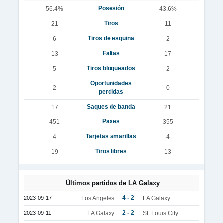
Posesión
56.4%
43.6%
Tiros
21
11
Tiros de esquina
6
2
Faltas
13
17
Tiros bloqueados
5
2
Oportunidades
2
0
perdidas
Saques de banda
17
21
Pases
451
355
Tarjetas amarillas
4
4
Tiros libres
19
13
Últimos partidos de LA Galaxy
4 - 2
2023-09-17
Los Angeles
LA Galaxy
2 - 2
2023-09-11
LA Galaxy
St. Louis City