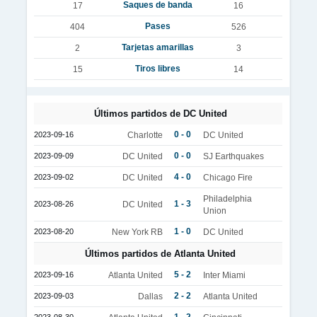
Saques de banda
17
16
Pases
404
526
Tarjetas amarillas
2
3
Tiros libres
15
14
Últimos partidos de DC United
0 - 0
2023-09-16
Charlotte
DC United
0 - 0
2023-09-09
DC United
SJ Earthquakes
4 - 0
2023-09-02
DC United
Chicago Fire
Philadelphia
1 - 3
2023-08-26
DC United
Union
1 - 0
2023-08-20
New York RB
DC United
Últimos partidos de Atlanta United
5 - 2
2023-09-16
Atlanta United
Inter Miami
2 - 2
2023-09-03
Dallas
Atlanta United