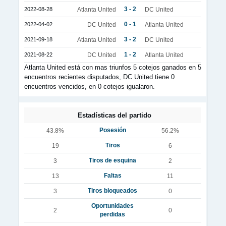
3 - 2
2022-08-28
Atlanta United
DC United
0 - 1
2022-04-02
DC United
Atlanta United
3 - 2
2021-09-18
Atlanta United
DC United
1 - 2
2021-08-22
DC United
Atlanta United
Atlanta United está con mas triunfos 5 cotejos ganados en 5
encuentros recientes disputados, DC United tiene 0
encuentros vencidos, en 0 cotejos igualaron.
Estadísticas del partido
Posesión
43.8%
56.2%
Tiros
19
6
Tiros de esquina
3
2
Faltas
13
11
Tiros bloqueados
3
0
Oportunidades
2
0
perdidas